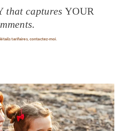
Y
that captures
YOUR
mments.
détails tarifaires, contactez-moi.