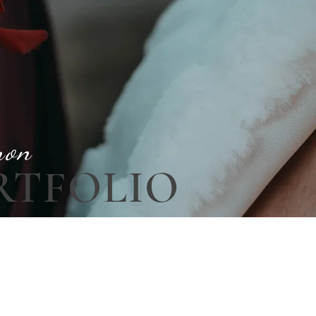
mon
RTFOLIO