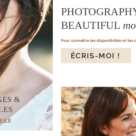
PHOTOGRAPH
BEAUTIFUL
mo
Pour connaître les disponibilités et les 
ÉCRIS-MOI !
ES &
LES
 R E R