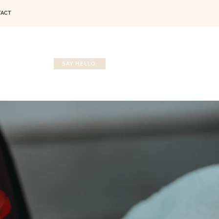
TACT
SAY HELLO