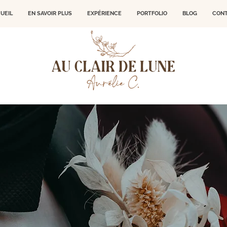
UEIL
EN SAVOIR PLUS
EXPÉRIENCE
PORTFOLIO
BLOG
CON