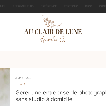
UEIL
EN SAVOIR PLUS
EXPÉRIENCE
PORTFOLIO
BLOG
CON
3 janv. 2025
PHOTO
Gérer une entreprise de photograp
sans studio à domicile.