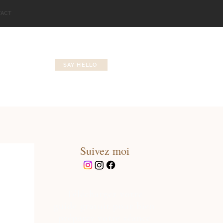
TACT
SAY HELLO
Suivez moi
Téléchargez votre
guide gratuit pour bien
préparer votre séance