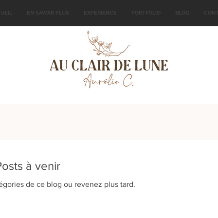
UEIL
EN SAVOIR PLUS
EXPÉRIENCE
PORTFOLIO
BLOG
CON
Posts à venir
égories de ce blog ou revenez plus tard.