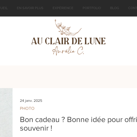
UEIL
EN SAVOIR PLUS
EXPÉRIENCE
PORTFOLIO
BLOG
CON
24 janv. 2025
PHOTO
Bon cadeau ? Bonne idée pour offri
souvenir !